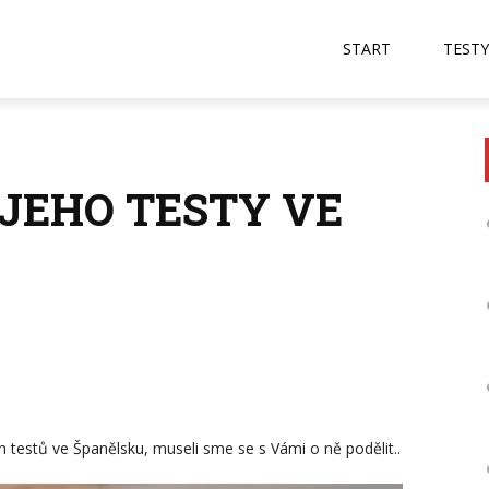
START
TESTY
 JEHO TESTY VE
 testů ve Španělsku, museli sme se s Vámi o ně podělit..