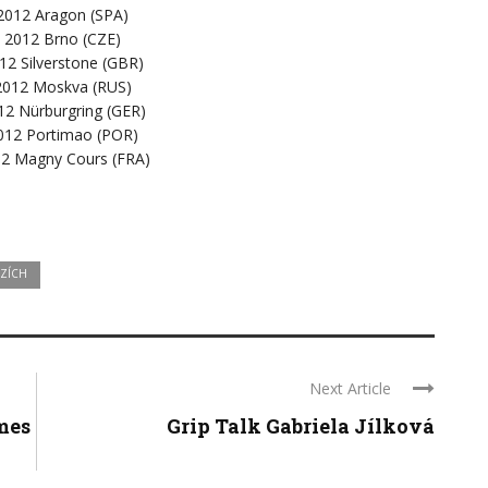
 2012 Aragon (SPA)
. 2012 Brno (CZE)
012 Silverstone (GBR)
 2012 Moskva (RUS)
012 Nürburgring (GER)
2012 Portimao (POR)
12 Magny Cours (FRA)
ZÍCH
Next Article
mes
Grip Talk Gabriela Jílková