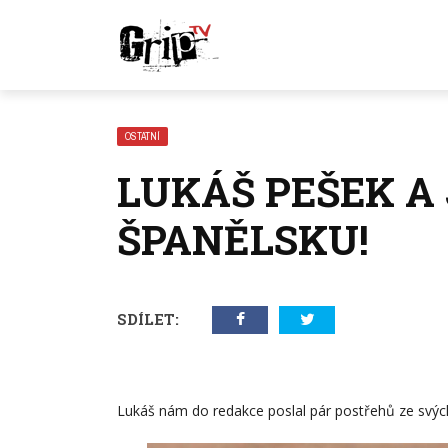
OSTATNÍ
LUKÁŠ PEŠEK A
ŠPANĚLSKU!
SDÍLET:
Lukáš nám do redakce poslal pár postřehů ze svých