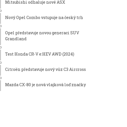
Mitsubishi odhaluje nové ASX
Nový Opel Combo vstupuje na český trh
Opel představuje novou generaci SUV
Grandland
Test Honda CR-V e:HEV AWD (2024)
Citroën představuje nový vůz C3 Aircross
Mazda CX-80 je nová vlajková loď značky