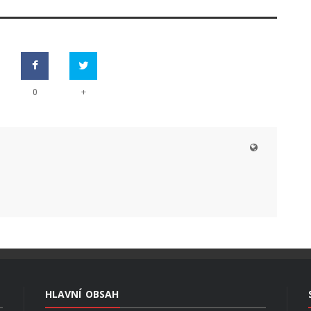
+
0
HLAVNÍ OBSAH