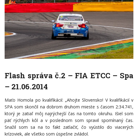
Flash správa č.2 – FIA ETCC – Spa
– 21.06.2014
Maťo Homola po kvalifikácií: „Ahojte Slovensko! V kvalifikácií v
SPA som skončil na dobrom druhom mieste s časom 2:34.741,
ktorý je zatiaľ môj najrýchejší čas na tomto okruhu. Išiel som
päť rýchlych kôl a v poslednom som spravil spomínaný čas.
Snažil som sa na to fakt zatlačiť, čo vyústilo do viacerých
krízoviek, ale všetko som úspešne zvládol.