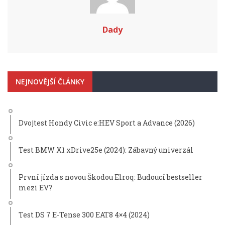
Dady
NEJNOVĚJŠÍ ČLÁNKY
Dvojtest Hondy Civic e:HEV Sport a Advance (2026)
Test BMW X1 xDrive25e (2024): Zábavný univerzál
První jízda s novou Škodou Elroq: Budoucí bestseller
mezi EV?
Test DS 7 E-Tense 300 EAT8 4×4 (2024)