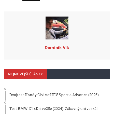
Dominik Vlk
NEJNOVĚJŠÍ ČLÁNKY
Dvojtest Hondy Civic e:HEV Sport a Advance (2026)
Test BMW X1 xDrive25e (2024): Zábavný univerzál