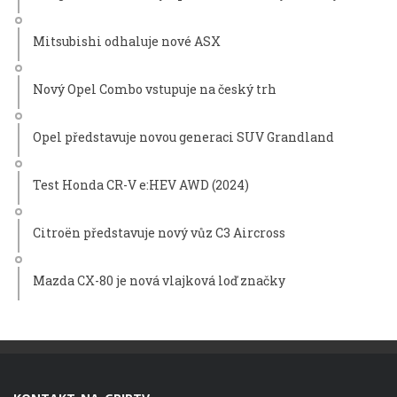
Mitsubishi odhaluje nové ASX
Nový Opel Combo vstupuje na český trh
Opel představuje novou generaci SUV Grandland
Test Honda CR-V e:HEV AWD (2024)
Citroën představuje nový vůz C3 Aircross
Mazda CX-80 je nová vlajková loď značky