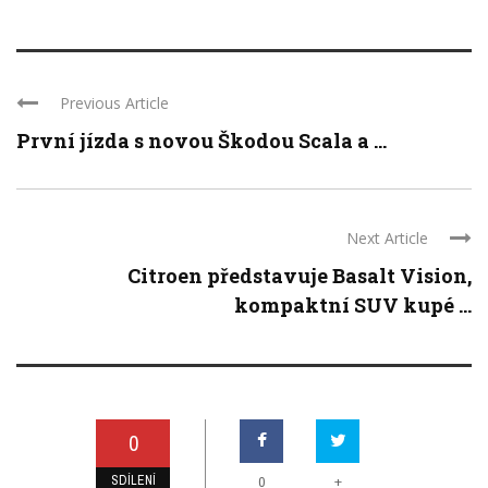
Previous Article
První jízda s novou Škodou Scala a ...
Next Article
Citroen představuje Basalt Vision,
kompaktní SUV kupé ...
0
SDÍLENÍ
+
0