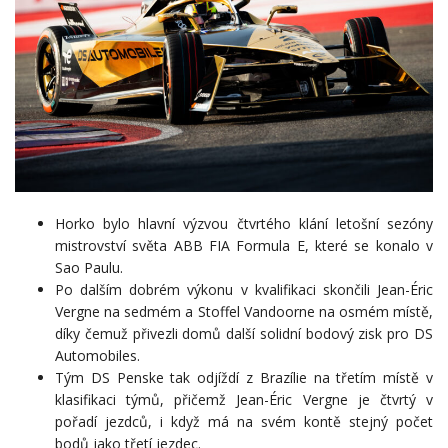
Horko bylo hlavní výzvou čtvrtého klání letošní sezóny
mistrovství světa ABB FIA Formula E, které se konalo v
Sao Paulu.
Po dalším dobrém výkonu v kvalifikaci skončili Jean-Éric
Vergne na sedmém a Stoffel Vandoorne na osmém místě,
díky čemuž přivezli domů další solidní bodový zisk pro DS
Automobiles.
Tým DS Penske tak odjíždí z Brazílie na třetím místě v
klasifikaci týmů, přičemž Jean-Éric Vergne je čtvrtý v
pořadí jezdců, i když má na svém kontě stejný počet
bodů jako třetí jezdec.