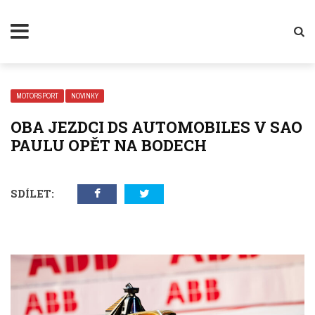
MOTORSPORT
NOVINKY
OBA JEZDCI DS AUTOMOBILES V SAO
PAULU OPĚT NA BODECH
SDÍLET: