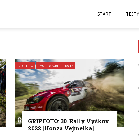
START
TESTY
GRIP FOTO
MOTORSPORT
RALLY
GRIPFOTO: 30. Rally Vyškov
2022 [Honza Vejmelka]