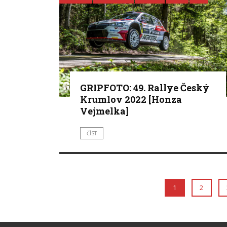
GRIPFOTO: 49. Rallye Český
Krumlov 2022 [Honza
Vejmelka]
ČÍST
1
2