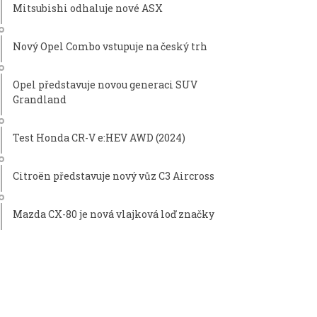
Mitsubishi odhaluje nové ASX
Nový Opel Combo vstupuje na český trh
Opel představuje novou generaci SUV
Grandland
Test Honda CR-V e:HEV AWD (2024)
Citroën představuje nový vůz C3 Aircross
Mazda CX-80 je nová vlajková loď značky