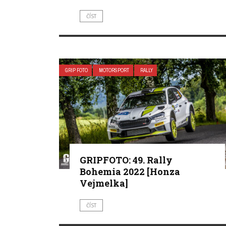
ČÍST
GRIP FOTO
MOTORSPORT
RALLY
GRIPFOTO: 49. Rally
Bohemia 2022 [Honza
Vejmelka]
ČÍST